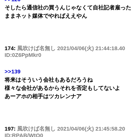
そしたら通信社の買うんじゃなくて自社記者雇った
ままネット媒体でやればええやん
174:
風吹けば名無し
2021/04/06(火) 21:44:18.40
ID:0Z6PpMkr0
>>139
将来はそういう会社もあるだろうね
様々な会社があるからそれを否定もしてないよ
あーアホの相手はツカレンナア
197:
風吹けば名無し
2021/04/06(火) 21:45:58.20
ID:RPAB/WtQ0