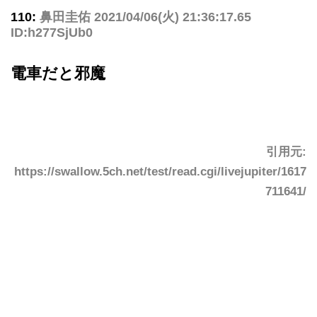
110:
鼻田圭佑
2021/04/06(火) 21:36:17.65
ID:h277SjUb0
電車だと邪魔
引用元:
https://swallow.5ch.net/test/read.cgi/livejupiter/1617
711641/