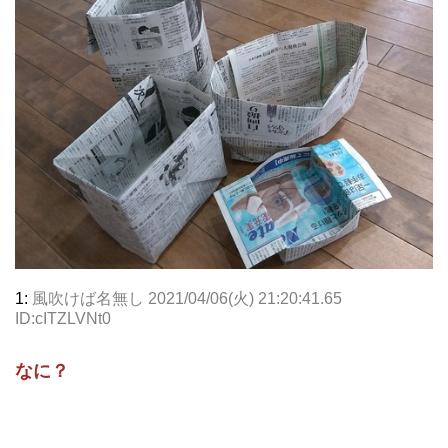
1:
風吹けば名無し
2021/04/06(火) 21:20:41.65
ID:cITZLVNt0
なに？