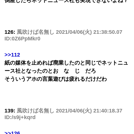
倒産したらネットニュース社も実現できないよね？
126:
風吹けば名無し
2021/04/06(火) 21:38:50.07
ID:0Z6PpMkr0
>>112
紙の媒体を止めれば廃業したのと同じでネットニュ
ース社となったのとお な じ だろ
そういうアホの言葉遊びは疲れるだけだわ
139:
風吹けば名無し
2021/04/06(火) 21:40:18.37
ID:/s9j+kqrd
>>126