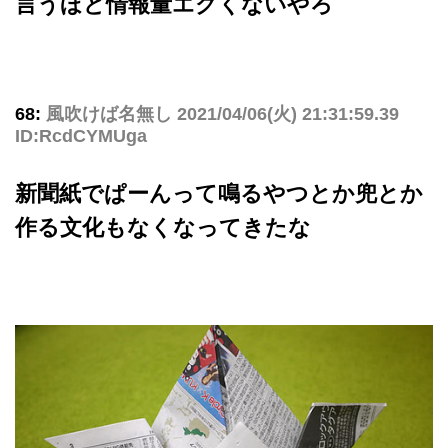
言うほど情報量エグくないやろ
68:
風吹けば名無し
2021/04/06(火) 21:31:59.39
ID:RcdCYMUga
新聞紙でぱーんって鳴るやつとか兜とか
作る文化もなくなってきたな