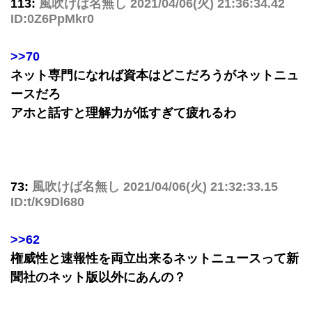
113:
風吹けば名無し
2021/04/06(火) 21:36:34.42
ID:0Z6PpMkr0
>>70
ネット専門になれば資本はどこだろうがネットニュ
ースだろ
アホと話すと理解力が低すぎて疲れるわ
73:
風吹けば名無し
2021/04/06(火) 21:32:33.15
ID:t/K9Dl680
>>62
権威性と速報性を両立出来るネットニュースって新
聞社のネット版以外にあんの？