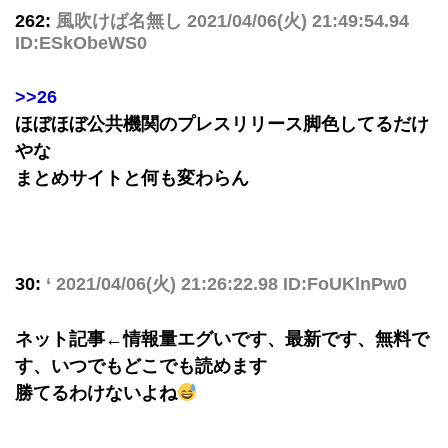
262:
風吹けば名無し
2021/04/06(火) 21:49:54.94
ID:ESkObeWS0
>>26
ほぼほぼ公共機関のプレスリリース脚色してるだけ
やな
まとめサイトと何も変わらん
30:
‘
2021/04/06(火) 21:26:22.98 ID:FoUKlnPw0
ネット記事←情報量エグいです、最新です、無料で
す、いつでもどこでも読めます
勝てるわけないよね