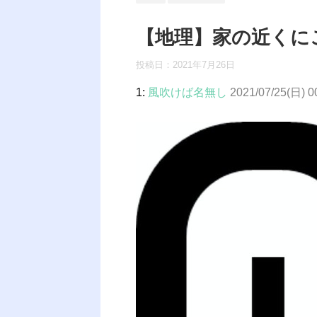
【地理】家の近くに
投稿日：
2021年7月26日
1:
風吹けば名無し
2021/07/25(日) 0