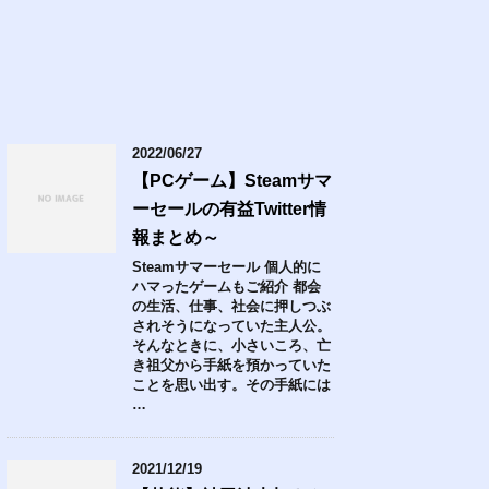
2022/06/27
【PCゲーム】Steamサマ
ーセールの有益Twitter情
報まとめ～
Steamサマーセール 個人的に
ハマったゲームもご紹介 都会
の生活、仕事、社会に押しつぶ
されそうになっていた主人公。
そんなときに、小さいころ、亡
き祖父から手紙を預かっていた
ことを思い出す。その手紙には
…
2021/12/19