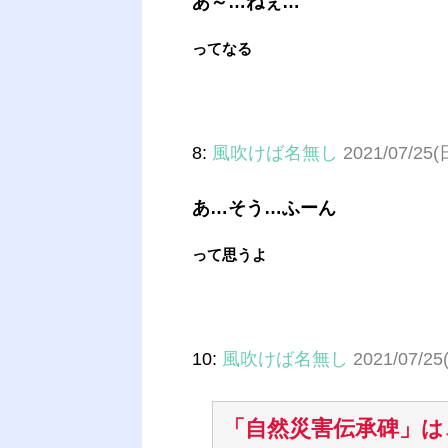
あ～…ねぇ…
ってなる
8:
風吹けば名無し
2021/07/25(
あ…そう…ふーん
って思うよ
10:
風吹けば名無し
2021/07/25
「自然災害伝承碑」は