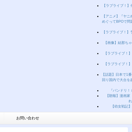
【ラブライブ！】
【アニメ】『ヤニ
めぐってBPOで
【ラブライブ！】
【画像】結那ちゃ
【ラブライブ！】
【ラブライブ！】
【話題】日本で1番
回り国内で大台を
『バンドリ！
【朗報】漫画家
れ
【幼女戦記】
お問い合わせ