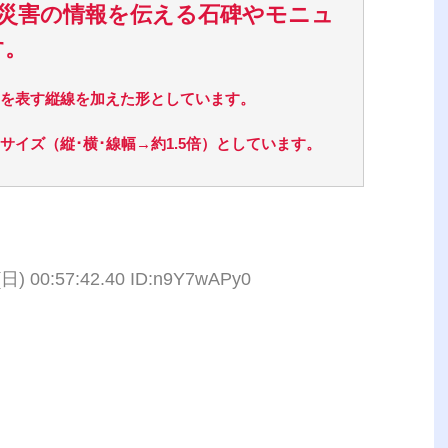
災害の情報を伝える石碑やモニュ
す。
を表す縦線を加えた形としています。
イズ（縦･横･線幅→約1.5倍）としています。
(日) 00:57:42.40 ID:n9Y7wAPy0