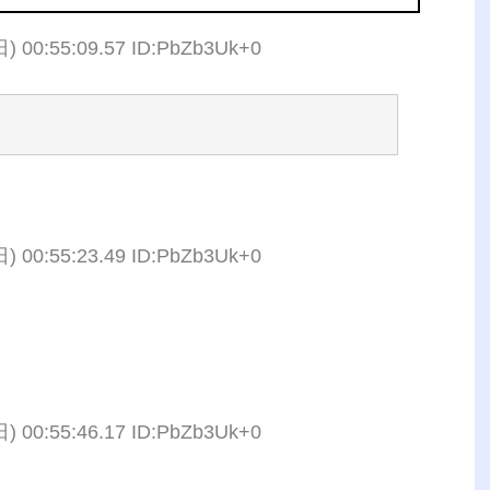
日) 00:55:09.57 ID:PbZb3Uk+0
日) 00:55:23.49 ID:PbZb3Uk+0
日) 00:55:46.17 ID:PbZb3Uk+0