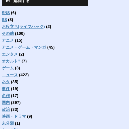
購読する
SNS
(6)
SS
(3)
お役立ち(ライフハック)
(2)
その他
(100)
アニメ
(15)
アニメ・ゲーム・マンガ
(45)
エンタメ
(2)
オカルト?
(7)
ゲーム
(3)
ニュース
(422)
ネタ
(35)
事件
(19)
名作
(17)
国内
(397)
政治
(33)
映画・ドラマ
(9)
未分類
(1)