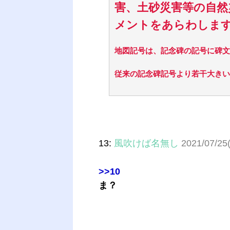
害、土砂災害等の自然
メントをあらわしま
地図記号は、記念碑の記号に碑文
従来の記念碑記号より若干大きいサ
13:
風吹けば名無し
2021/07/25
>>10
ま？