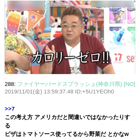
288:
ファイヤーバードスプラッシュ(神奈川県) [NO]
2019/11/01(金) 13:59:37.48 ID:+5U1YEOh0
>>7
この考え方 アメリカだと間違いではなかったりす
る
ピザはトマトソース使ってるから野菜だ とかなw