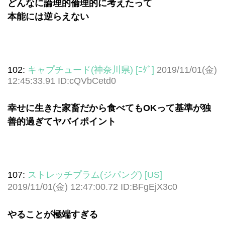
どんなに論理的倫理的に考えたって
本能には逆らえない
102:
キャプチュード(神奈川県) [ﾆﾀﾞ]
2019/11/01(金)
12:45:33.91 ID:cQVbCetd0
幸せに生きた家畜だから食べてもOKって基準が独
善的過ぎてヤバイポイント
107:
ストレッチプラム(ジパング) [US]
2019/11/01(金) 12:47:00.72 ID:BFgEjX3c0
やることが極端すぎる