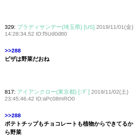
329:
ブラディサンデー(埼玉県) [US]
2019/11/01(金)
14:28:34.52 ID:f5Ud0dtt0
>>288
ピザは野菜だおね
817:
アイアンクロー(東京都) [ﾆﾀﾞ]
2019/11/02(土)
23:45:46.42 ID:aPc08mRO0
>>288
ポテトチップもチョコレートも植物からできてるか
ら野菜