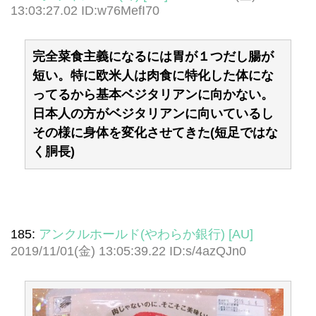
13:03:27.02 ID:w76MefI70
完全菜食主義になるには胃が１つだし腸が
短い。特に欧米人は肉食に特化した体にな
ってるから基本ベジタリアンに向かない。
日本人の方がベジタリアンに向いているし
その様に身体を変化させてきた(短足ではな
く胴長)
185:
アンクルホールド(やわらか銀行) [AU]
2019/11/01(金) 13:05:39.22 ID:s/4azQJn0