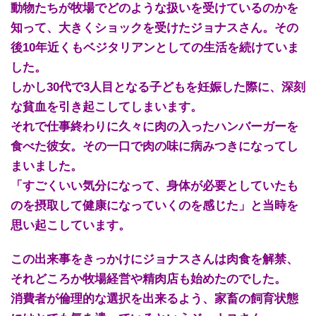
動物たちが牧場でどのような扱いを受けているのかを
知って、大きくショックを受けたジョナスさん。その
後10年近くもベジタリアンとしての生活を続けていま
した。
しかし30代で3人目となる子どもを妊娠した際に、深刻
な貧血を引き起こしてしまいます。
それで仕事終わりに久々に肉の入ったハンバーガーを
食べた彼女。その一口で肉の味に病みつきになってし
まいました。
「すごくいい気分になって、身体が必要としていたも
のを摂取して健康になっていくのを感じた」と当時を
思い起こしています。
この出来事をきっかけにジョナスさんは肉食を解禁、
それどころか牧場経営や精肉店も始めたのでした。
消費者が倫理的な選択を出来るよう、家畜の飼育状態