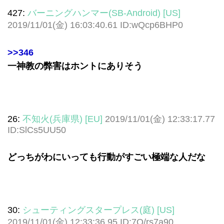
427:
バーニングハンマー(SB-Android) [US]
2019/11/01(金) 16:03:40.61 ID:wQcp6BHP0
>>346
一神教の弊害はホントにありそう
26:
不知火(兵庫県) [EU]
2019/11/01(金) 12:33:17.77
ID:SlCs5UU50
どっちがわにいっても行動がすごい極端な人だな
30:
シューティングスタープレス(庭) [US]
2019/11/01(金) 12:33:36.95 ID:7Q/rs7a90