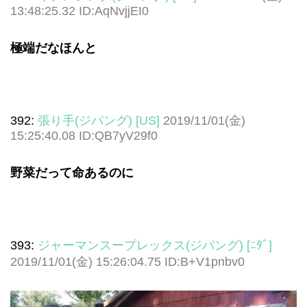
13:48:25.32 ID:AqNvjjEI0
極端だなほんと
392:
張り手(ジパング) [US]
2019/11/01(金)
15:25:40.08 ID:QB7yV29f0
野菜だって命あるのに
393:
ジャーマンスープレックス(ジパング) [ﾆﾀﾞ]
2019/11/01(金) 15:26:04.75 ID:B+V1pnbv0