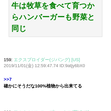
牛は牧草を食べて育つか
らハンバーガーも野菜と
同じ
159:
エクスプロイダー(ジパング) [US]
2019/11/01(金) 12:59:47.74 ID:9atjy6bX0
>>7
確かにそうだな100%植物から出来てる