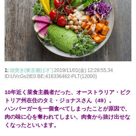
1:
頭突き(東京都) [ﾆﾀﾞ]
2019/11/01(金) 12:28:55.34
ID:UVcGs2lE0 BE:416336462-PLT(12000)
10年近く菜食主義者だった、オーストラリア・ビク
トリア州在住のタミ・ジョナスさん（49）。
ハンバーガーを一個食べてしまったことが原因で、
肉の味に心を奪われてしまい、肉食から抜け出せな
くなったといいます。