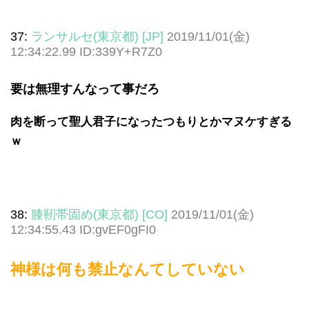
37:
ランサルセ(東京都) [JP]
2019/11/01(金)
12:34:22.99 ID:339Y+R7Z0
要は無理すんなって事だろ
肉を断って聖人君子になったつもりとかマヌケすぎる
ｗ
38:
膝靭帯固め(東京都) [CO]
2019/11/01(金)
12:34:55.43 ID:gvEF0gFI0
神様は何も禁止なんてしていない