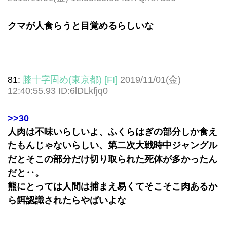
クマが人食らうと目覚めるらしいな
81:
膝十字固め(東京都) [FI]
2019/11/01(金)
12:40:55.93 ID:6lDLkfjq0
>>30
人肉は不味いらしいよ、ふくらはぎの部分しか食え
たもんじゃないらしい、第二次大戦時中ジャングル
だとそこの部分だけ切り取られた死体が多かったん
だと‥。
熊にとっては人間は捕まえ易くてそこそこ肉あるか
ら餌認識されたらやばいよな