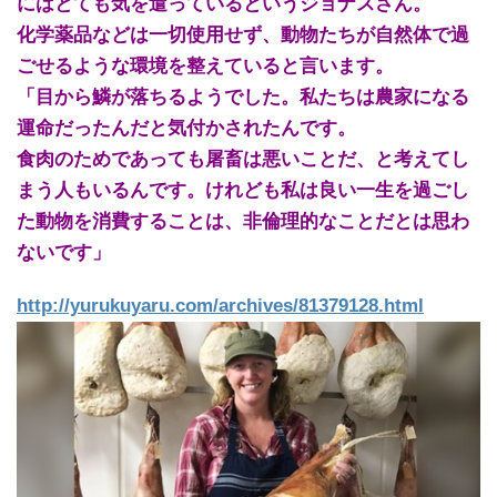
にはとても気を遣っているというジョナスさん。
化学薬品などは一切使用せず、動物たちが自然体で過
ごせるような環境を整えていると言います。
「目から鱗が落ちるようでした。私たちは農家になる
運命だったんだと気付かされたんです。
食肉のためであっても
屠畜
は悪いことだ、と考えてし
まう人もいるんです。けれども私は良い一生を過ごし
た動物を消費することは、非倫理的なことだとは思わ
ないです」
http://yurukuyaru.com/archives/81379128.html