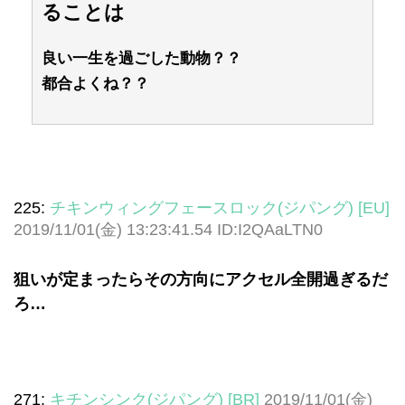
ることは
良い一生を過ごした動物？？
都合よくね？？
225:
チキンウィングフェースロック(ジパング) [EU]
2019/11/01(金) 13:23:41.54 ID:I2QAaLTN0
狙いが定まったらその方向にアクセル全開過ぎるだ
ろ…
271:
キチンシンク(ジパング) [BR]
2019/11/01(金)