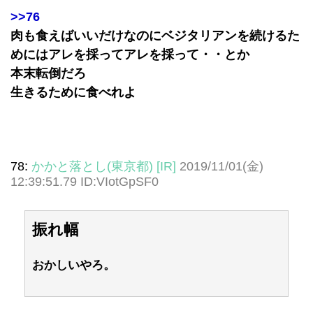
>>76
肉も食えばいいだけなのにベジタリアンを続けるた
めにはアレを採ってアレを採って・・とか
本末転倒だろ
生きるために食べれよ
78:
かかと落とし(東京都) [IR]
2019/11/01(金)
12:39:51.79 ID:VIotGpSF0
振れ幅
おかしいやろ。