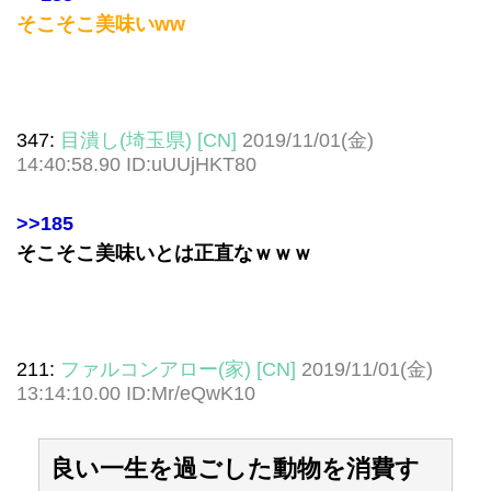
そこそこ美味いww
347:
目潰し(埼玉県) [CN]
2019/11/01(金)
14:40:58.90 ID:uUUjHKT80
>>185
そこそこ美味いとは正直なｗｗｗ
211:
ファルコンアロー(家) [CN]
2019/11/01(金)
13:14:10.00 ID:Mr/eQwK10
良い一生を過ごした動物を消費す