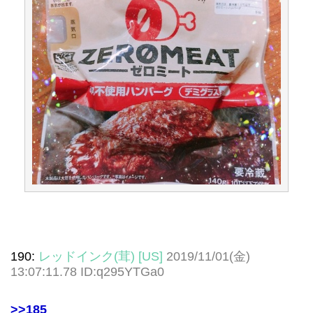
190:
レッドインク(茸) [US]
2019/11/01(金)
13:07:11.78 ID:q295YTGa0
>>185