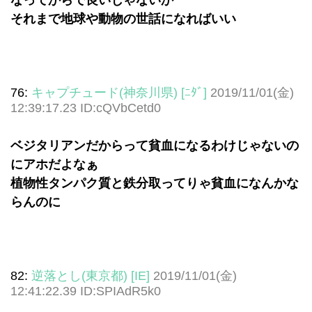
それまで地球や動物の世話になればいい
76:
キャプチュード(神奈川県) [ﾆﾀﾞ]
2019/11/01(金)
12:39:17.23 ID:cQVbCetd0
ベジタリアンだからって貧血になるわけじゃないの
にアホだよなぁ
植物性タンパク質と鉄分取ってりゃ貧血になんかな
らんのに
82:
逆落とし(東京都) [IE]
2019/11/01(金)
12:41:22.39 ID:SPIAdR5k0