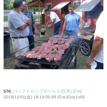
576:
バックドロップホールド(日本) [CN]
2019/11/01(金) 19:14:05.89 ID:eJGny1u50