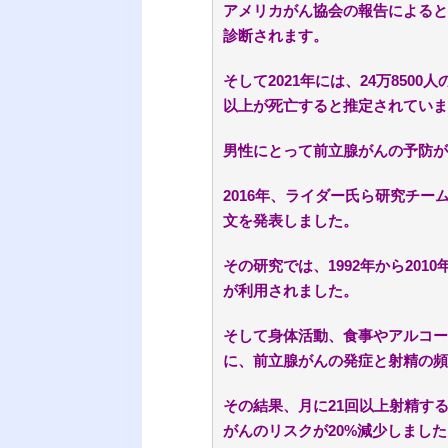
アメリカがん協会の報告によると
診断されます。
そして2021年には、24万850
以上が死亡すると推定されていま
男性にとって前立腺がんの予防が
2016年、ライダー氏ら研究チ
文を発表しました。
その研究では、1992年から201
が利用されました。
そして身体活動、食事やアルコー
に、前立腺がんの発症と射精の頻
その結果、月に21回以上射精す
がんのリスクが20%減少しました