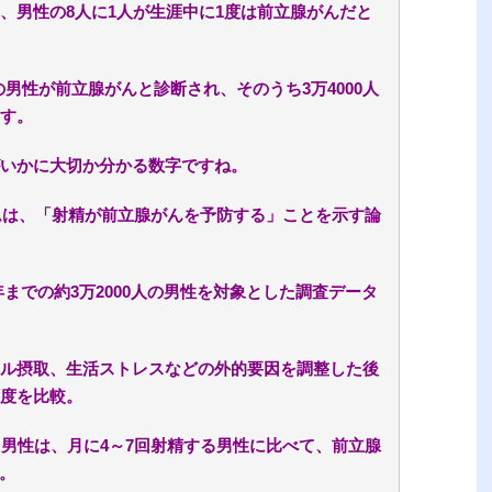
、男性の8人に1人が生涯中に1度は前立腺がんだと
0人の男性が前立腺がんと診断され、そのうち3万4000人
す。
いかに大切か分かる数字ですね。
ームは、「射精が前立腺がんを予防する」ことを示す論
0年までの約3万2000人の男性を対象とした調査データ
ル摂取、生活ストレスなどの外的要因を調整した後
度を比較。
る男性は、月に4～7回射精する男性に比べて、前立腺
。