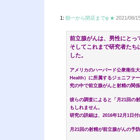
1:
朝一から閉店までφ ★
2021/08/1
前立腺がんは、男性にとっ
そしてこれまで研究者たち
した。
アメリカのハーバード公衆衛生大学院（Harv
Health）に所属するジェニフ
究の中で前立腺がんと射精の関係
彼らの調査によると「月21回の
もしれません。
研究の詳細は、2016年12月1日付の
月21回の射精が前立腺がんの予防