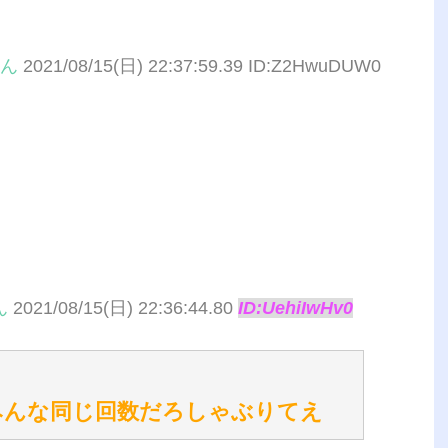
ん
2021/08/15(日) 22:37:59.39 ID:Z2HwuDUW0
ん
2021/08/15(日) 22:36:44.80
ID:UehiIwHv0
みんな同じ回数だろしゃぶりてえ