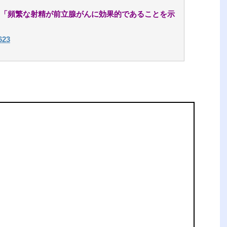
「頻繁な射精が前立腺がんに効果的であることを示
623