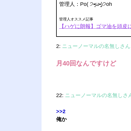
管理人
：Po( ੭•͈ω•͈)੭oh
管理人オススメ記事
【ハゲに朗報】ゴマ油を頭皮
2:
ニューノーマルの名無しさん
月40回なんですけど
22:
ニューノーマルの名無しさ
>>2
俺か