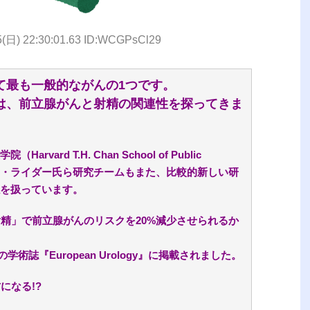
5(日) 22:30:01.63 ID:WCGPsCl29
て最も一般的ながんの1つです。
は、前立腺がんと射精の関連性を探ってきま
ard T.H. Chan School of Public
ァー・ライダー氏ら研究チームもまた、比較的新しい研
を扱っています。
射精」で前立腺がんのリスクを20%減少させられるか
学術誌『European Urology』に掲載されました。
になる!?