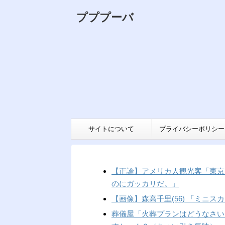
プププーバ
サイトについて
プライバシーポリシー
【正論】アメリカ人観光客「東京
のにガッカリだ。」
【画像】森高千里(56) 「ミニ
葬儀屋「火葬プランはどうなさい