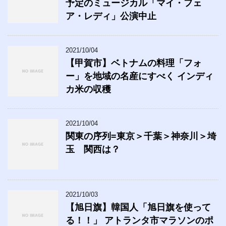
予定のミュージカル「マイ・フェ
ア・レディ」公演中止
2021/10/04
【甲賀市】ベトナムの料理「フォ
ー」を地域の名産にすべく インディ
カ米の収穫
2021/10/04
関東の序列=東京＞千葉＞神奈川＞埼
玉 関西は？
2021/10/03
【旭日旗】韓国人「旭日旗を使って
る！！」 アトランタ市マラソンのポ