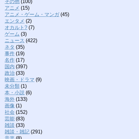
その他
(100)
アニメ
(15)
アニメ・ゲーム・マンガ
(45)
エンタメ
(2)
オカルト?
(7)
ゲーム
(3)
ニュース
(422)
ネタ
(35)
事件
(19)
名作
(17)
国内
(397)
政治
(33)
映画・ドラマ
(9)
未分類
(1)
本・小説
(6)
海外
(133)
画像
(1)
社会
(152)
芸能
(83)
雑談
(33)
雑談・雑記
(291)
音楽
(8)