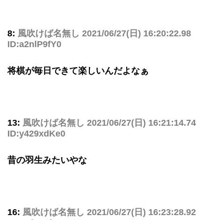
8:
風吹けば名無し
2021/06/27(日) 16:20:22.98
ID:a2nlP9fY0
将棋が毎日できて楽しいんだよなぁ
13:
風吹けば名無し
2021/06/27(日) 16:21:14.74
ID:y429xdKe0
昔の羽生みたいやな
16:
風吹けば名無し
2021/06/27(日) 16:23:28.92