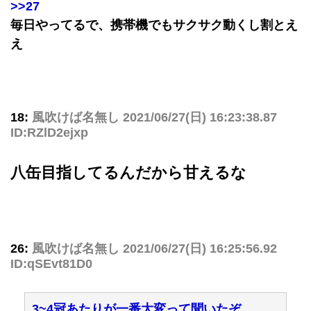
>>27
毎日やってるで、携帯機でもサクサク動くし割とえ
え
18:
風吹けば名無し
2021/06/27(日) 16:23:38.87
ID:RZlD2ejxp
八缶目指してるんだから甘えるな
26:
風吹けば名無し
2021/06/27(日) 16:25:56.92
ID:qSEvt81D0
3~4冠あたりが一番大変って聞いたぞ