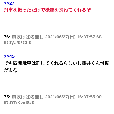
>>27
飛車を振っただけで機嫌を損ねてくれるぞ
76:
風吹けば名無し
2021/06/27(日) 16:37:57.68
ID:fyJ/0zCL0
>>45
でも四間飛車は許してくれるらしいし藤井くん忖度
だよな
75:
風吹けば名無し
2021/06/27(日) 16:37:55.90
ID:DTiKwd8z0