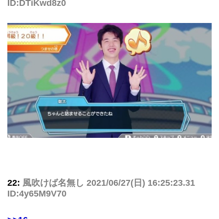
ID:DTiKwd8z0
22:
風吹けば名無し
2021/06/27(日) 16:25:23.31
ID:4y65M9V70