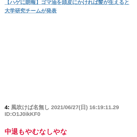
【ハゲに朗報】ゴマ油を頭皮にかければ髪が生えると
大学研究チームが発表
4:
風吹けば名無し
2021/06/27(日) 16:19:11.29
ID:O1J0ikKF0
中退もやむなしやな