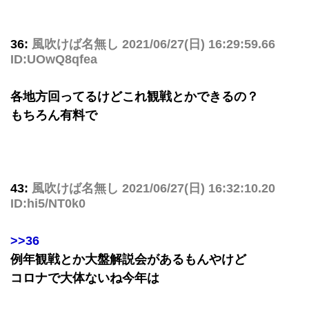
36:
風吹けば名無し
2021/06/27(日) 16:29:59.66
ID:UOwQ8qfea
各地方回ってるけどこれ観戦とかできるの？
もちろん有料で
43:
風吹けば名無し
2021/06/27(日) 16:32:10.20
ID:hi5/NT0k0
>>36
例年観戦とか大盤解説会があるもんやけど
コロナで大体ないね今年は