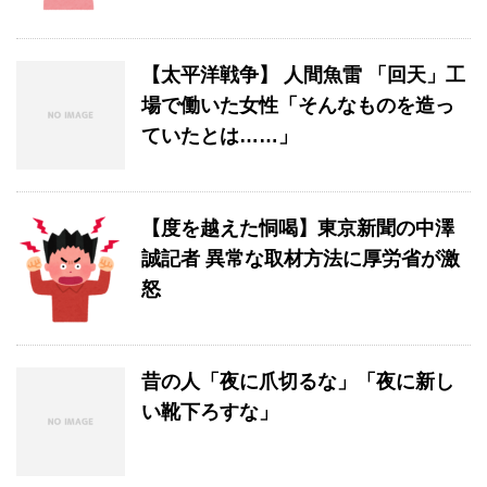
【太平洋戦争】 人間魚雷 「回天」工
場で働いた女性「そんなものを造っ
ていたとは……」
【度を越えた恫喝】東京新聞の中澤
誠記者 異常な取材方法に厚労省が激
怒
昔の人「夜に爪切るな」「夜に新し
い靴下ろすな」