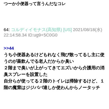
つーか小便器って言うんだなコレ
64:
コルディイモナス(高知県) [US]
2021/08/18(水)
22:14:58.34 ID:ug9+5C0G0
>>44
うち小便器あるけどもれなく飛び散ってるし主に使
うのが薬飲んでる老人だからか臭い
２階まで臭いが上がってきてエズいから介護用の消
臭スプレーを設置した
自分らが使ってる２階のトイレは掃除するけど、１
階の魔窟はジジババ達しか使わんからノータッチ