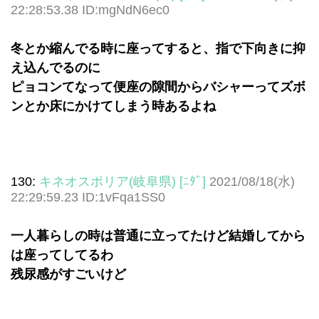
22:28:53.38 ID:mgNdN6ec0
冬とか縮んでる時に座ってすると、指で下向きに抑
え込んでるのに
ピョコンてなって便座の隙間からバシャーってズボ
ンとか床にかけてしまう時あるよね
130:
キネオスポリア(岐阜県) [ﾆﾀﾞ]
2021/08/18(水)
22:29:59.23 ID:1vFqa1SS0
一人暮らしの時は普通に立ってたけど結婚してから
は座ってしてるわ
残尿感がすごいけど