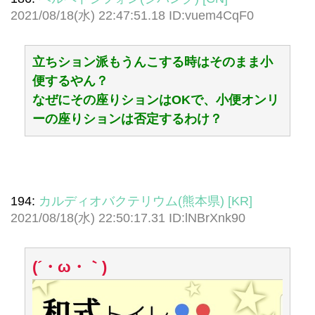
2021/08/18(水) 22:47:51.18 ID:vuem4CqF0
立ちション派もうんこする時はそのまま小
便するやん？
なぜにその座りションはOKで、小便オンリ
ーの座りションは否定するわけ？
194:
カルディオバクテリウム(熊本県) [KR]
2021/08/18(水) 22:50:17.31 ID:lNBrXnk90
(´・ω・｀)