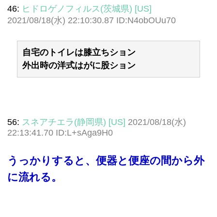
46:
ヒドロゲノフィルス(茨城県) [US]
2021/08/18(水) 22:10:30.87 ID:N4obOUu70
自宅のトイレは膝立ちション
外出時の洋式はがに股ション
56:
スネアチエラ(静岡県) [US]
2021/08/18(水)
22:13:41.70 ID:L+sAga9H0
うっかりすると、便器と便座の間から外
に流れる。