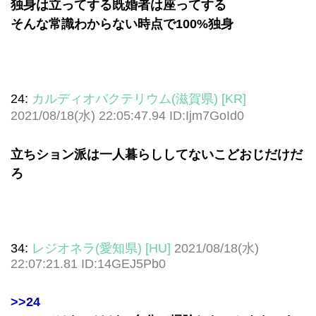
独身は立ってする既婚者は座ってする
そんな常識わからない時点で100%独身
24:
カルディオバクテリウム(滋賀県) [KR]
2021/08/18(水) 22:05:47.94 ID:Ijm7GoId0
立ちション派は一人暮らししてないこどおじだけだ
ろ
34:
レジオネラ(愛知県) [HU]
2021/08/18(水)
22:07:21.81 ID:14GEJ5Pb0
>>24