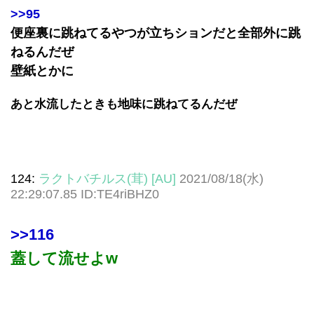
>>95
便座裏に跳ねてるやつが立ちションだと全部外に跳
ねるんだぜ
壁紙とかに
あと水流したときも地味に跳ねてるんだぜ
124:
ラクトバチルス(茸) [AU]
2021/08/18(水)
22:29:07.85 ID:TE4riBHZ0
>>116
蓋して流せよw