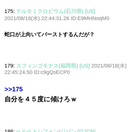
175:
テルモミクロビウム(石川県) [US]
2021/08/18(水) 22:44:31.26 ID:E9MHNoqM0
蛇口が上向いてバーストするんだが？
179:
スフィンゴモナス(福岡県) [US]
2021/08/18(水)
22:45:24.50 ID:c9gQsECP0
>>175
自分を４５度に傾けろｗ
186:
ヘルペトシフォン(ジパング) [CN]