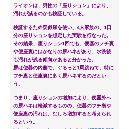
ライオンは、男性の「座りション」により、
汚れが減るのかも検証している。
検証するため疑似尿を使い、4人家族の、1日
分の座りションを想定した実験を行なった。
その結果、座りション1回でも、便器のフチ裏
や便座裏にはかなりの尿ハネがあり、水洗後
も汚れが残る傾向があると分かった。
尿は便器の内側で、ぐるっと1周跳ねて、特に
フチ裏と便座裏に多く尿ハネするのだとい
う。
つまり、座りションの増加により、便器外へ
の尿ハネは軽減するものの、便器のフチ裏や
便座裏の汚れは、むしろ増加すると考えられ
るという。