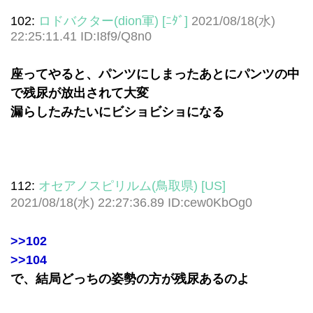
102:
ロドバクター(dion軍) [ﾆﾀﾞ]
2021/08/18(水)
22:25:11.41 ID:I8f9/Q8n0
座ってやると、パンツにしまったあとにパンツの中
で残尿が放出されて大変
漏らしたみたいにビショビショになる
112:
オセアノスピリルム(鳥取県) [US]
2021/08/18(水) 22:27:36.89 ID:cew0KbOg0
>>102
>>104
で、結局どっちの姿勢の方が残尿あるのよ