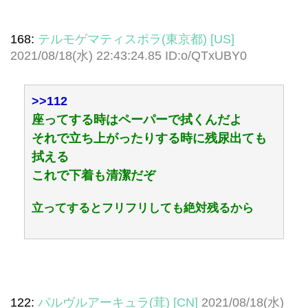
168:
テルモゲマティスポラ(東京都) [US]
2021/08/18(水) 22:43:24.85 ID:o/QTxUBY0
>>112
座ってする時はペーパーで拭くんだよ
それで立ち上がったりする時に残尿出ても
拭える
これで下着も清潔だぞ
立ってするとフリフリしても絶対残るから
122:
パルヴルアーキュラ(茸) [CN]
2021/08/18(水)