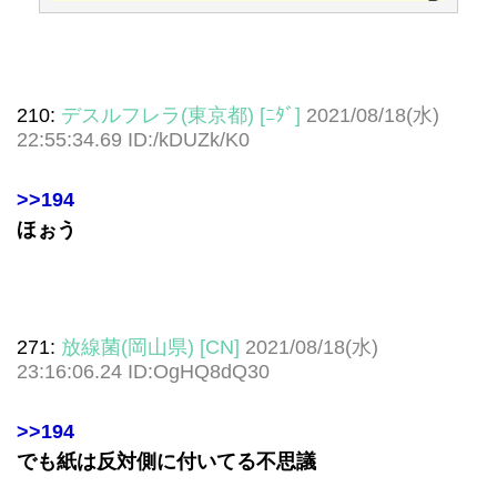
210:
デスルフレラ(東京都) [ﾆﾀﾞ]
2021/08/18(水)
22:55:34.69 ID:/kDUZk/K0
>>194
ほぉう
271:
放線菌(岡山県) [CN]
2021/08/18(水)
23:16:06.24 ID:OgHQ8dQ30
>>194
でも紙は反対側に付いてる不思議