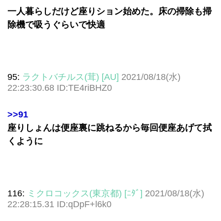
一人暮らしだけど座りション始めた。床の掃除も掃
除機で吸うぐらいで快適
95:
ラクトバチルス(茸) [AU]
2021/08/18(水)
22:23:30.68 ID:TE4riBHZ0
>>91
座りしょんは便座裏に跳ねるから毎回便座あげて拭
くように
116:
ミクロコックス(東京都) [ﾆﾀﾞ]
2021/08/18(水)
22:28:15.31 ID:qDpF+l6k0