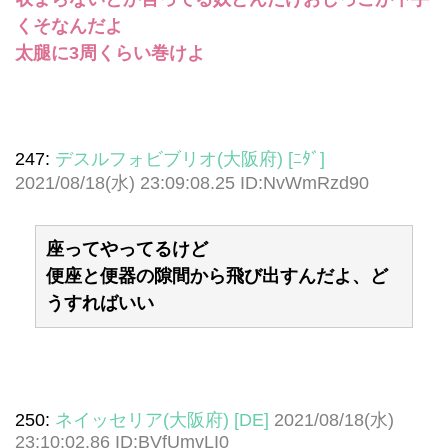
くそなんだよ
太腿に3周くらい巻けよ
247:
デスルフォビブリオ(大阪府) [ﾆﾀﾞ]
2021/08/18(水) 23:09:08.25 ID:NvWmRzd90
座ってやってるけど
便座と便器の隙間から飛び出すんだよ、ど
うすればいい
250:
ネイッセリア(大阪府) [DE]
2021/08/18(水)
23:10:02.86 ID:BVfUmvLI0