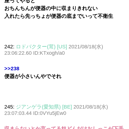
座ってやると
おちんちんが便器の中に収まりきれない
入れたら先っちょが便器の底までいって不衛生
242:
ロドバクター(茸) [US]
2021/08/18(水)
23:06:22.60 ID:KTxogh/a0
>>238
便器が小さいんやでそれ
245:
ジアンゲラ(愛知県) [BE]
2021/08/18(水)
23:07:03.44 ID:0VYu5jEw0
収まらないとか言ってる奴どんだけおしっこが下手