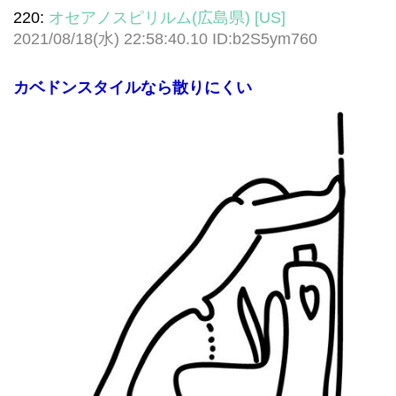
220:
オセアノスピリルム(広島県) [US]
2021/08/18(水) 22:58:40.10 ID:b2S5ym760
カベドンスタイルなら散りにくい