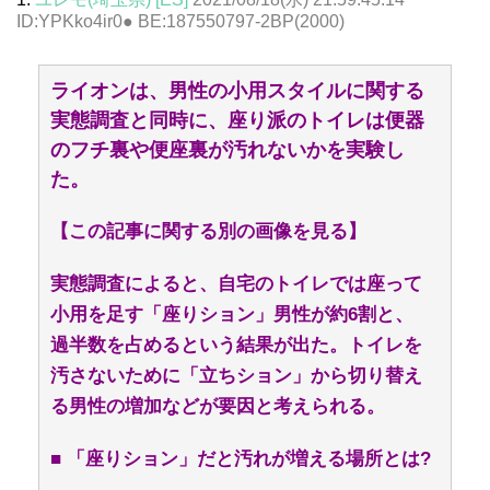
ID:YPKko4ir0● BE:187550797-2BP(2000)
ライオンは、男性の小用スタイルに関する
実態調査と同時に、座り派のトイレは便器
のフチ裏や便座裏が汚れないかを実験し
た。
【この記事に関する別の画像を見る】
実態調査によると、自宅のトイレでは座って
小用を足す「座りション」男性が約6割と、
過半数を占めるという結果が出た。トイレを
汚さないために「立ちション」から切り替え
る男性の増加などが要因と考えられる。
■ 「座りション」だと汚れが増える場所とは?