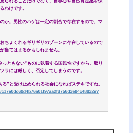
見られることだけでなく、自尊心や自己肯定感を保
るわけです。
のか。男性のハゲは一定の割合で存在するので、マ
おちょくれるギリギリのゾーンに存在しているので
が当てはまるかもしれません。
みっともない”ものに執着する国民性ですから、取り
ツラには厳しく、否定してしまうのです。
ある”と受け止められる社会になればステキですね。
les/c17e0dc60d4b76a01f97aa2fd756d3e84c48832e?