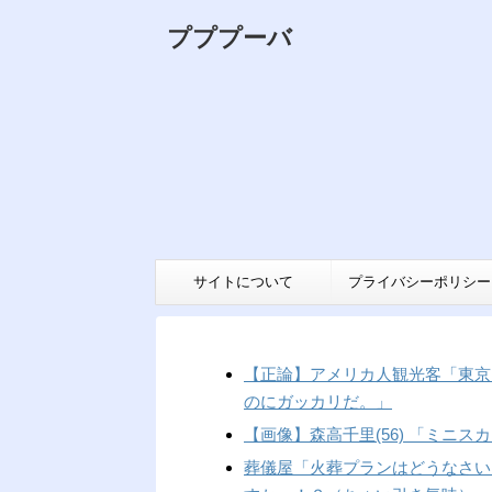
プププーバ
サイトについて
プライバシーポリシー
【正論】アメリカ人観光客「東京
のにガッカリだ。」
【画像】森高千里(56) 「ミニ
葬儀屋「火葬プランはどうなさい