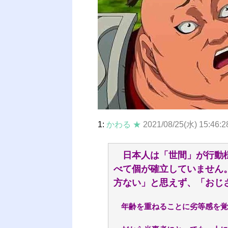
1:
かわる ★
2021/08/25(水) 15:46:2
日本人は「世間」が行動様
べて個が確立していません
方ない」と思えず、「おじ
年齢を重ねることに劣等感を覚