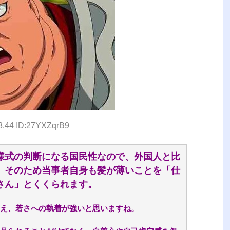
8.44 ID:27YXZqrB9
式の判断になる国民性なので、外国人と比
。そのため当事者自身も髪が薄いことを「仕
さん」とくくられます。
え、若さへの執着が強いと思いますね。