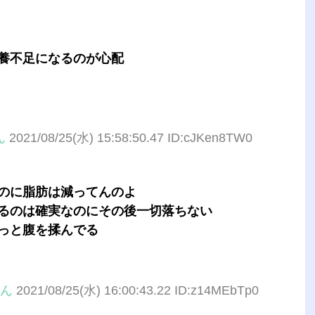
養不足になるのが心配
ん
2021/08/25(水) 15:58:50.47 ID:cJKen8TW0
のに脂肪は減ってんのよ
るのは確実なのにその後一切落ちない
っと腹を揉んでる
ん
2021/08/25(水) 16:00:43.22 ID:z14MEbTp0