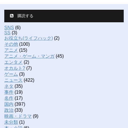
購読する
SNS
(6)
SS
(3)
お役立ち(ライフハック)
(2)
その他
(100)
アニメ
(15)
アニメ・ゲーム・マンガ
(45)
エンタメ
(2)
オカルト?
(7)
ゲーム
(3)
ニュース
(422)
ネタ
(35)
事件
(19)
名作
(17)
国内
(397)
政治
(33)
映画・ドラマ
(9)
未分類
(1)