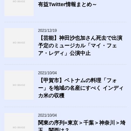
有益Twitter情報まとめ～
2021/12/19
【芸能】神田沙也加さん死去で出演
予定のミュージカル「マイ・フェ
ア・レディ」公演中止
2021/10/04
【甲賀市】ベトナムの料理「フォ
ー」を地域の名産にすべく インディ
カ米の収穫
2021/10/04
関東の序列=東京＞千葉＞神奈川＞埼
玉 関西は？